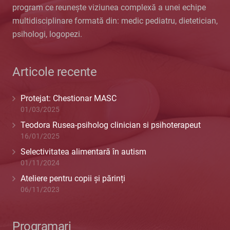
program ce reunește viziunea complexă a unei echipe
multidisciplinare formată din: medic pediatru, dietetician,
psihologi, logopezi.
Articole recente
Protejat: Chestionar MASC
01/03/2025
Teodora Rusea-psiholog clinician si psihoterapeut
16/01/2025
Selectivitatea alimentară în autism
01/11/2024
Ateliere pentru copii și părinți
06/11/2023
Programari