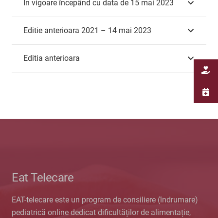
În vigoare începând cu data de 15 mai 2023
Editie anterioara 2021 – 14 mai 2023
Editia anterioara
Eat Telecare
EAT-telecare este un program de consiliere (îndrumare)
pediatrică online dedicat dificultăților de alimentație,