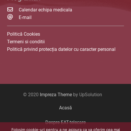
Calendar echipa medicala
E-mail
Politică Cookies
Termeni si conditii
Politică privind protecția datelor cu caracter personal
© 2020
Impreza Theme
by UpSolution
Acasă
Despre EAT-telecare
Folosim cookie-uri pentru a ne asigura ca va oferim cea mai