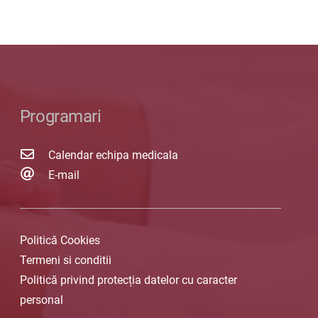
Programari
Calendar echipa medicala
E-mail
Politică Cookies
Termeni si conditii
Politică privind protecția datelor cu caracter
personal