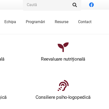
Echipa
Programări
Resurse
Contact
ală
Reevaluare nutrițională
gică
Consiliere psiho-logopedică