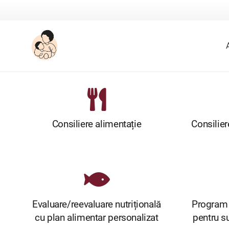
Consiliere alimentație
Consilier
Evaluare/reevaluare nutrițională
Program d
cu plan alimentar personalizat
pentru s