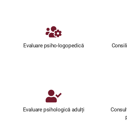
Evaluare psiho-logopedică
Consil
Evaluare psihologică adulți
Consul