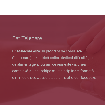
Eat Telecare
EAT-telecare este un program de consiliere
(îndrumare) pediatrică online dedicat dificultăților
de alimentație, program ce reunește viziunea
complexă a unei echipe multidisciplinare formată
din: medic pediatru, dietetician, psihologi, logopezi.